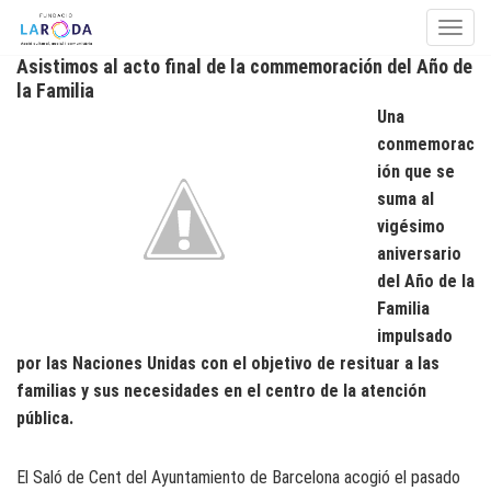
Toggle
Asistimos al acto final de la commemoración del Año de
Skip to content
la Familia
Una
conmemorac
ión que se
suma al
vigésimo
aniversario
del Año de la
Familia
impulsado
por las Naciones Unidas con el objetivo de resituar a las
familias y sus necesidades en el centro de la atención
pública.
El Saló de Cent del Ayuntamiento de Barcelona acogió el pasado