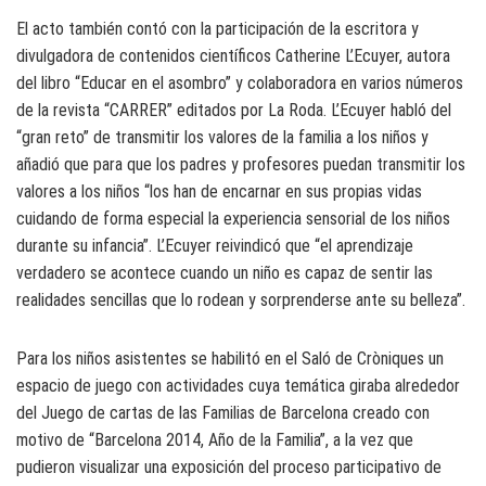
El acto también contó con la participación de la escritora y
divulgadora de contenidos científicos Catherine L’Ecuyer, autora
del libro “Educar en el asombro” y colaboradora en varios números
de la revista “CARRER” editados por La Roda. L’Ecuyer habló del
“gran reto” de transmitir los valores de la familia a los niños y
añadió que para que los padres y profesores puedan transmitir los
valores a los niños “los han de encarnar en sus propias vidas
cuidando de forma especial la experiencia sensorial de los niños
durante su infancia”. L’Ecuyer reivindicó que “el aprendizaje
verdadero se acontece cuando un niño es capaz de sentir las
realidades sencillas que lo rodean y sorprenderse ante su belleza”.
Para los niños asistentes se habilitó en el Saló de Cròniques un
espacio de juego con actividades cuya temática giraba alrededor
del Juego de cartas de las Familias de Barcelona creado con
motivo de “Barcelona 2014, Año de la Familia”, a la vez que
pudieron visualizar una exposición del proceso participativo de