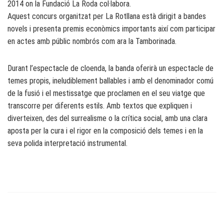
2014 on la Fundació La Roda col·labora.
Aquest concurs organitzat per La Rotllana està dirigit a bandes
novels i presenta premis econòmics importants així com participar
en actes amb públic nombrós com ara la Tamborinada.
Durant l’espectacle de cloenda, la banda oferirà un espectacle de
temes propis, ineludiblement ballables i amb el denominador comú
de la fusió i el mestissatge que proclamen en el seu viatge que
transcorre per diferents estils. Amb textos que expliquen i
diverteixen, des del surrealisme o la crítica social, amb una clara
aposta per la cura i el rigor en la composició dels temes i en la
seva polida interpretació instrumental.