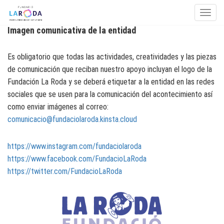
Toggle
Imagen comunicativa de la entidad
Skip to content
Es obligatorio que todas las actividades, creatividades y las piezas
de comunicación que reciban nuestro apoyo incluyan el logo de la
Fundación La Roda y se deberá etiquetar a la entidad en las redes
sociales que se usen para la comunicación del acontecimiento así
como enviar imágenes al correo:
comunicacio@fundaciolaroda.kinsta.cloud
https://www.instagram.com/fundaciolaroda
https://www.facebook.com/FundacioLaRoda
https://twitter.com/FundacioLaRoda